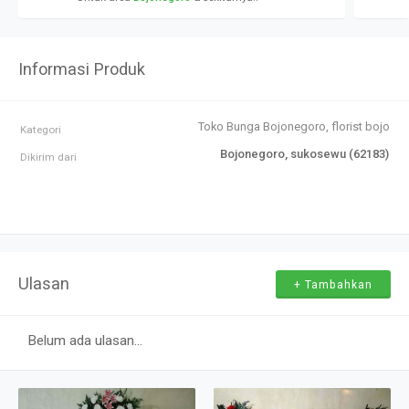
Informasi Produk
Toko Bunga Bojonegoro, florist bojone
Kategori
Bojonegoro, sukosewu (62183)
Dikirim dari
Ulasan
+ Tambahkan
Belum ada ulasan...