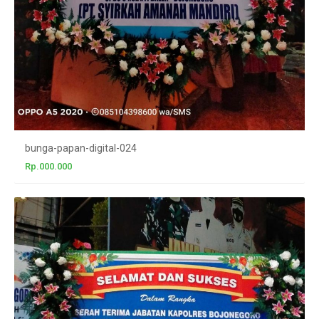
bunga-papan-digital-024
Rp.000.000