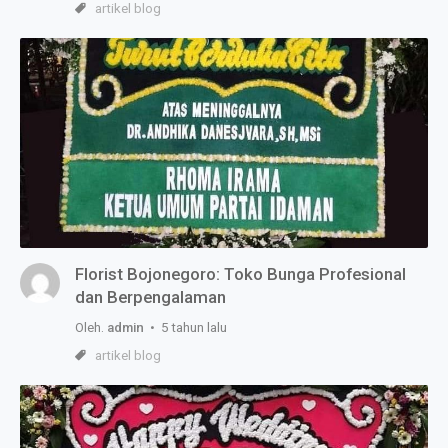
artikel blog
Florist Bojonegoro: Toko Bunga Profesional
dan Berpengalaman
Oleh.
admin
• 5 tahun lalu
artikel blog