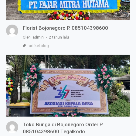
Florist Bojonegoro P. 085104398600
Oleh.
admin
• 2 tahun lalu
artikel blog
Toko Bunga di Bojonegoro Order P.
085104398600 Tegalkodo