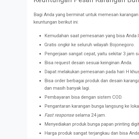
Bagi Anda yang berminat untuk memesan karangan
keuntungan berikut ini:
Kemudahan saat pemesanan yang bisa Anda l
Gratis ongkir ke seluruh wilayah Bojonegoro.
Pengerjaan sangat cepat, yaitu sekitar 3 jam sa
Bisa request desain sesuai keinginan Anda.
Dapat melakukan pemesanan pada hari H khusu
Bisa order berbagai produk dan desain karanga
dan masih banyak lagi.
Pembayaran bisa dengan sistem COD.
Pengantaran karangan bunga langsung ke lokas
Fast response
selama 24 jam.
Menyediakan produk bunga papan printing digi
Harga produk sangat terjangkau dan bisa And