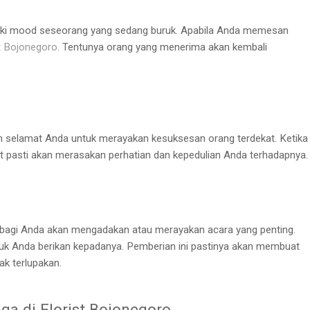
iki mood seseorang yang sedang buruk. Apabila Anda memesan
st Bojonegoro
. Tentunya orang yang menerima akan kembali
n selamat Anda untuk merayakan kesuksesan orang terdekat. Ketika
 pasti akan merasakan perhatian dan kepedulian Anda terhadapnya.
g bagi Anda akan mengadakan atau merayakan acara yang penting.
tuk Anda berikan kepadanya. Pemberian ini pastinya akan membuat
k terlupakan.
ga di
Florist Bojonegoro