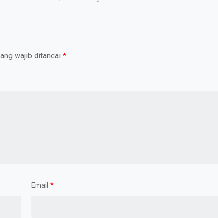
ang wajib ditandai
*
Email
*