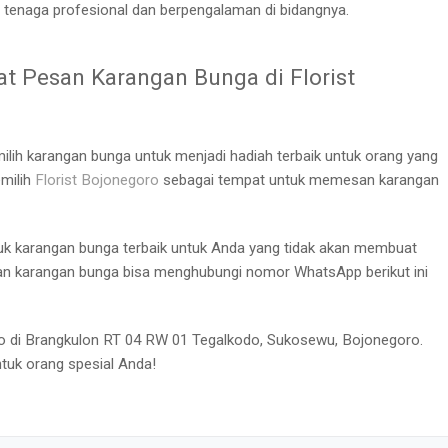
 tenaga profesional dan berpengalaman di bidangnya.
at Pesan Karangan Bunga di
Florist
lih karangan bunga untuk menjadi hadiah terbaik untuk orang yang
emilih
Florist Bojonegoro
sebagai tempat untuk memesan karangan
k karangan bunga terbaik untuk Anda yang tidak akan membuat
n karangan bunga bisa menghubungi nomor WhatsApp berikut ini
oko di Brangkulon RT 04 RW 01 Tegalkodo, Sukosewu, Bojonegoro.
tuk orang spesial Anda!