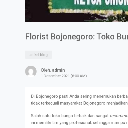
Florist Bojonegoro: Toko B
artikel blog
Oleh.
admin
1 Desember 2021 (8:00 AM)
Di
Bojonegoro pasti Anda sering menemukan berbag
tidak terkecuali masyarakat Bojonegoro menjadikan 
Salah satu toko bunga terbaik dan sangat
recomme
ini memiliki tim yang profesional, sehingga mampu