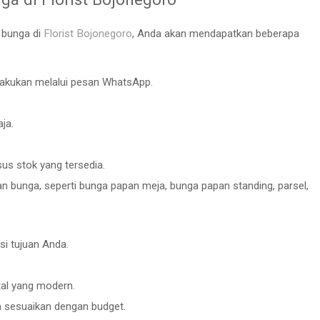
 bunga di
Florist Bojonegoro
, Anda akan mendapatkan beberapa
akukan melalui pesan WhatsApp.
ja.
s stok yang tersedia.
n bunga, seperti bunga papan meja, bunga papan standing, parsel,
i tujuan Anda.
tal yang modern.
a sesuaikan dengan budget.