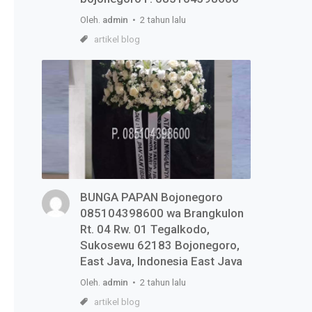
Oleh.
admin
• 2 tahun lalu
artikel blog
BUNGA PAPAN Bojonegoro
085104398600 wa Brangkulon
Rt. 04 Rw. 01 Tegalkodo,
Sukosewu 62183 Bojonegoro,
East Java, Indonesia East Java
Oleh.
admin
• 2 tahun lalu
artikel blog