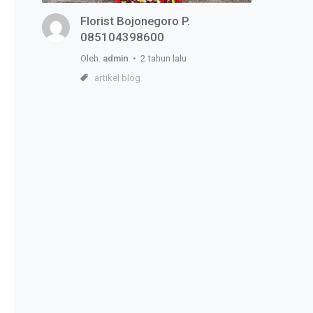
Florist Bojonegoro P.
085104398600
Oleh.
admin
• 2 tahun lalu
artikel blog