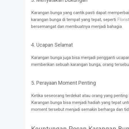
Karangan bunga yang cantik pasti dapat memperba
karangan bunga di tempat yang tepat, seperti
Flori
bersemangat dan membuatnya menjadi bahagia.
4. Ucapan Selamat
Karangan bunga juga bisa menjadi pengganti ucapa
memberikan sebuah karangan bunga, orang tersebut
5. Perayaan Moment Penting
Ketika seseorang terdekat atau orang yang pentin
Karangan bunga bisa menjadi hadiah yang tepat un
moment tersebut menjadi semakin berharga dan tida
Keuntungan Pesan Karangan Bun