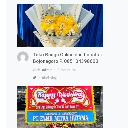
Toko Bunga Online dan florist di
Bojonegoro P. 085104398600
Oleh.
admin
• 2 tahun lalu
artikel blog