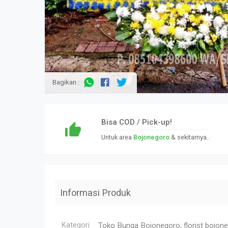
Bagikan :
Bisa COD / Pick-up!
Untuk area
Bojonegoro
& sekitarnya..
Informasi Produk
Kategori
Toko Bunga Bojonegoro, florist bojone