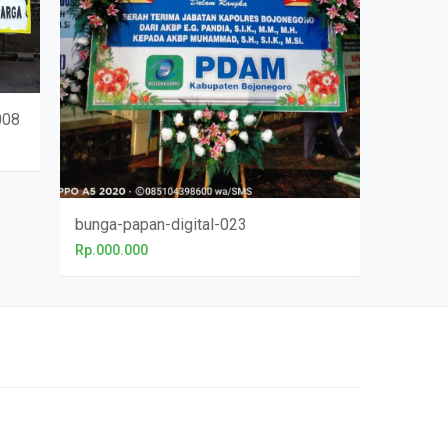
008
bunga-papan-digital-023
Rp.000.000