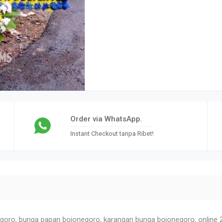
Order via WhatsApp.
Instant Checkout tanpa Ribet!
goro, bunga papan bojonegoro, karangan bunga bojonegoro, online 2