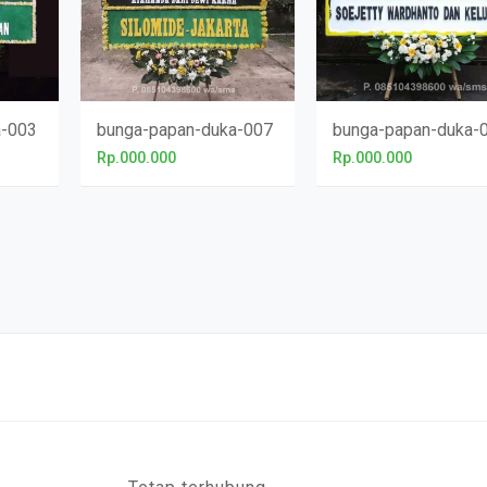
a-003
bunga-papan-duka-007
bunga-papan-duka-
Rp.000.000
Rp.000.000