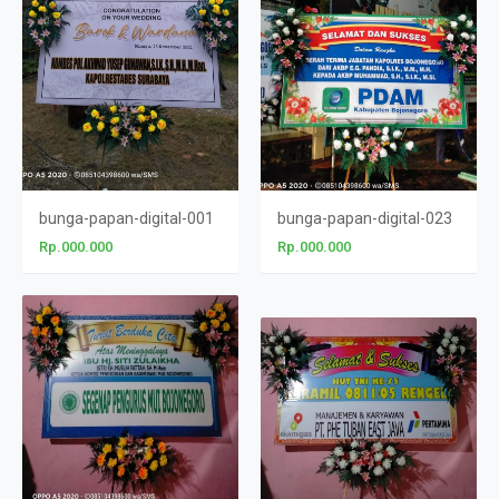
bunga-papan-digital-001
bunga-papan-digital-023
Rp.000.000
Rp.000.000