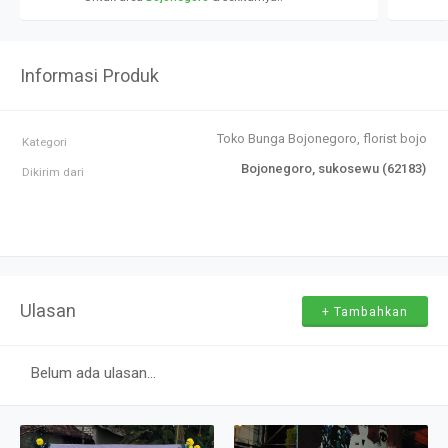
Informasi Produk
Toko Bunga Bojonegoro, florist bojone
Kategori
Bojonegoro, sukosewu (62183)
Dikirim dari
Ulasan
+ Tambahkan
Belum ada ulasan...