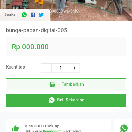
Bagikan :
bunga-papan-digital-005
Rp.000.000
Kuantitas
-
+
+ Tambahkan
Beli Sekarang
Bisa COD / Pick-up!
Untuk area
Bojonegoro
& sekitarnya..