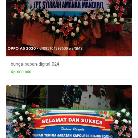
bunga-papan-digital-024
Rp.000.000