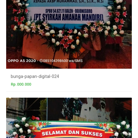
bunga-papan-digital-024
Rp.000.000