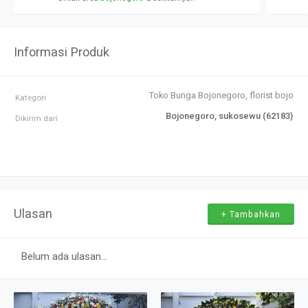
Informasi Produk
Toko Bunga Bojonegoro, florist bojone
Kategori
Bojonegoro, sukosewu (62183)
Dikirim dari
Ulasan
+ Tambahkan
Belum ada ulasan...