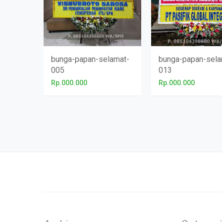
bunga-papan-selamat-
bunga-papan-sela
005
013
Rp.000.000
Rp.000.000