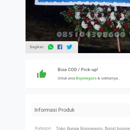
Bagikan :
Bisa COD / Pick-up!
Untuk area
Bojonegoro
& sekitarnya..
Informasi Produk
Kategori
Toko Bunga Bojonegoro, florist bojone