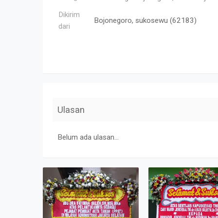
Dikirim
Bojonegoro, sukosewu (62183)
dari
Ulasan
Belum ada ulasan...