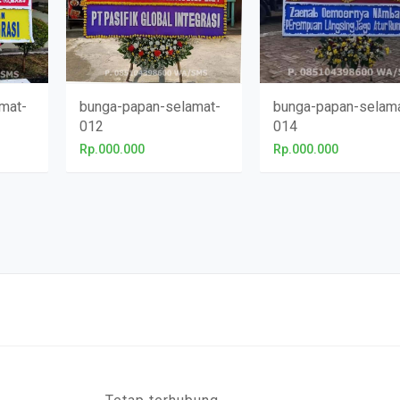
mat-
bunga-papan-selamat-
bunga-papan-selam
012
014
Rp.000.000
Rp.000.000