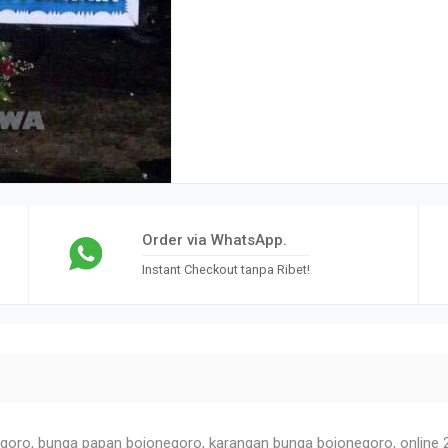
Order via WhatsApp.
Instant Checkout tanpa Ribet!
goro, bunga papan bojonegoro, karangan bunga bojonegoro, online 2