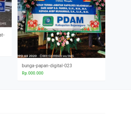
at-
bunga-papan-digital-023
Rp.000.000